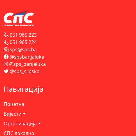
051 965 223
051 965 224
sps@sps.ba
@spsbanjaluka
@sps_banjaluka
@sps_srpska
Навигација
Почетна
Вијести
Организација
СПС локално