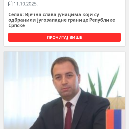
11.10.2025.
Селак: Вјечна слава јунацима који су
одбранили југозападне границе Републике
Српске
ПРОЧИТАЈ ВИШЕ