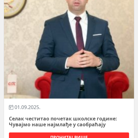
01.09.2025.
Селак честитао почетак школске године:
Чувајмо наше најмлађе у саобраћају
ПРОЧИТАЈ ВИШЕ