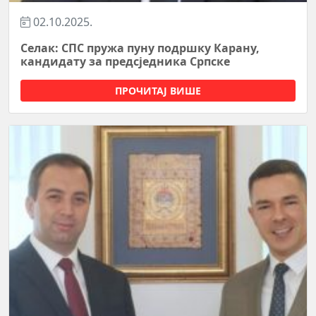
02.10.2025.
Селак: СПС пружа пуну подршку Карану,
кандидату за предсједника Српске
ПРОЧИТАЈ ВИШЕ