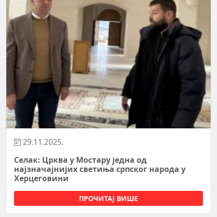
29.11.2025.
Селак: Црква у Мостару једна од
најзначајнијих светиња српског народа у
Херцеговини
ПРОЧИТАЈ ВИШЕ