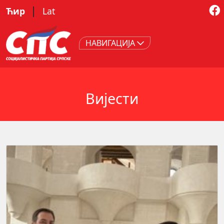
|
Ћир
Lat
НАВИГАЦИЈА
Вијести