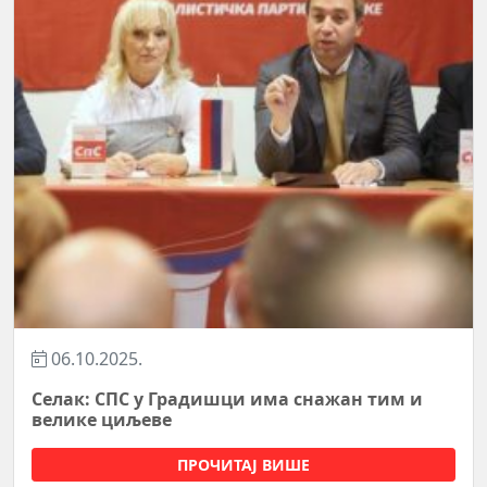
06.10.2025.
Селак: СПС у Градишци има снажан тим и
велике циљеве
ПРОЧИТАЈ ВИШЕ