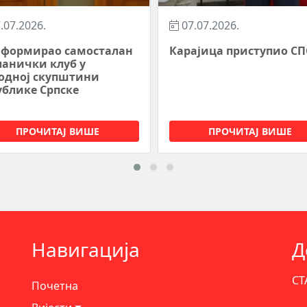
.07.2026.
07.07.2026.
ајица приступио СПС-у
Породица, правда, поно
ПРОЧИТАЈ ВИШЕ
ПРОЧИТАЈ ВИШЕ
Навигација
Д
СТ
Почетна