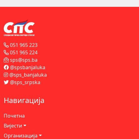
051 965 223
051 965 224
sps@sps.ba
@spsbanjaluka
@sps_banjaluka
@sps_srpska
Навигација
Почетна
Вијести
Организација