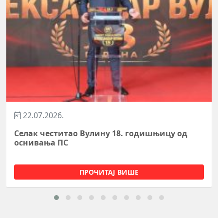
22.07.2026.
Селак честитао Вулину 18. годишњицу од
оснивања ПС
ПРОЧИТАЈ ВИШЕ