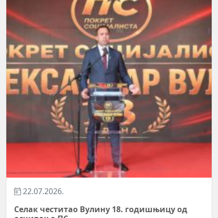
07.07.2026.
СПС формирао самосталан посланички клуб