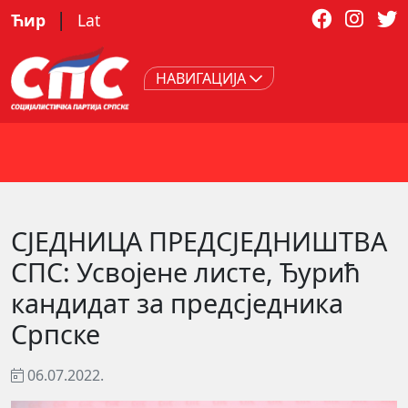
|
Ћир
Lat
НАВИГАЦИЈА
СЈЕДНИЦА ПРЕДСЈЕДНИШТВА
СПС: Усвојене листе, Ђурић
кандидат за предсједника
Српске
06.07.2022.