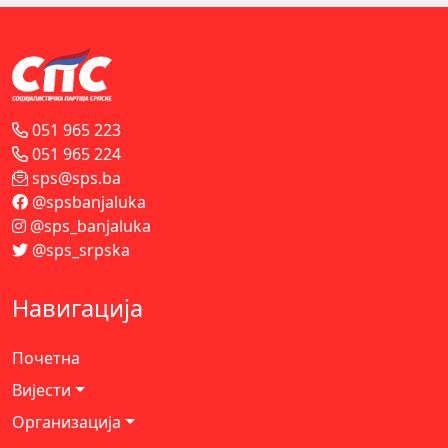
051 965 223
051 965 224
sps@sps.ba
@spsbanjaluka
@sps_banjaluka
@sps_srpska
Навигација
Почетна
Вијести
Организација