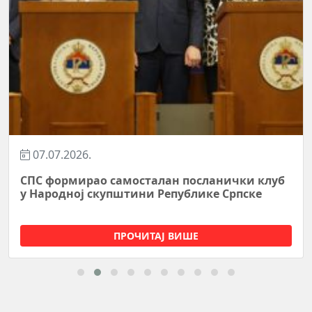
07.07.2026.
СПС формирао самосталан посланички клуб
у Народној скупштини Републике Српске
ПРОЧИТАЈ ВИШЕ