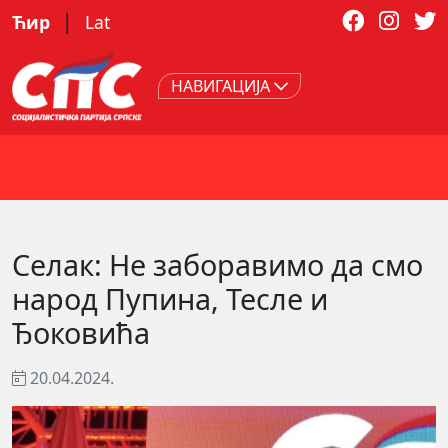
|
Ћир
Lat
НАВИГАЦИЈА
Селак: Не заборавимо да смо
народ Пупина, Тесле и
Ђоковића
20.04.2024.