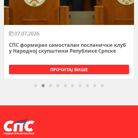
07.07.2026.
СПС формирао самосталан посланички клуб
у Народној скупштини Републике Српске
ПРОЧИТАЈ ВИШЕ