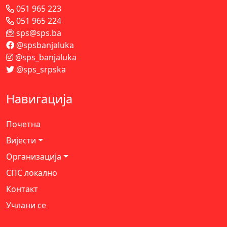
051 965 223
051 965 224
sps@sps.ba
@spsbanjaluka
@sps_banjaluka
@sps_srpska
Навигација
Почетна
Вијести
Организација
СПС локално
Контакт
Учлани се