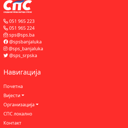
051 965 223
051 965 224
sps@sps.ba
@spsbanjaluka
@sps_banjaluka
@sps_srpska
Навигација
Почетна
Вијести
Организација
СПС локално
Контакт