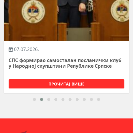
07.07.2026.
СПС формирао самосталан посланички клуб
у Народној скупштини Републике Српске
ПРОЧИТАЈ ВИШЕ