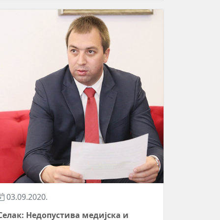
03.09.2020.
Селак: Недопустива медијска и