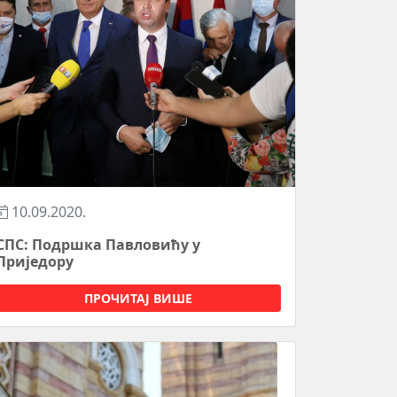
10.09.2020.
СПС: Подршка Павловићу у
Приједору
ПРОЧИТАЈ ВИШЕ