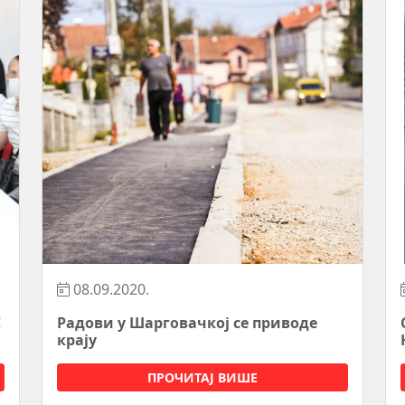
08.09.2020.
С
Радови у Шарговачкој се приводе
крају
ПРОЧИТАЈ ВИШЕ